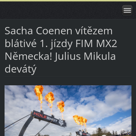
Sacha Coenen vítězem
blátivé 1. jízdy FIM MX2
Německa! Julius Mikula
devátý