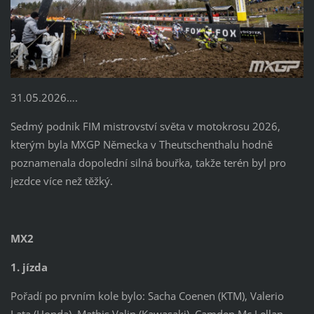
31.05.2026….
Sedmý podnik FIM mistrovství světa v motokrosu 2026,
kterým byla MXGP Německa v Theutschenthalu hodně
poznamenala dopolední silná bouřka, takže terén byl pro
jezdce více než těžký.
MX2
1. jízda
Pořadí po prvním kole bylo: Sacha Coenen (KTM), Valerio