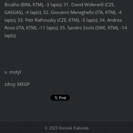
Bicalho (BRA, KTM), -3 lap(s); 31. David Widerwill (CZE,
GASGAS), -4 lap(s); 32. Giovanni Meneghello (ITA, KTM), -4
lap(s); 33. Petr Rathousky (CZE, KTM), -5 lap(s); 34. Andrea
Rossi (ITA, KTM), -11 lap(s); 35. Sandro Sools (SWE, KTM), -14
lap(s);
v. motýl
zdroj: MXGP
© 2023 Dominik Kalivoda