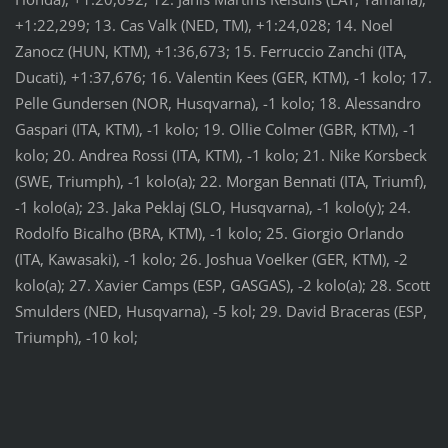
+1:22,299; 13. Cas Valk (NED, TM), +1:24,028; 14. Noel
Zanocz (HUN, KTM), +1:36,673; 15. Ferruccio Zanchi (ITA,
Ducati), +1:37,676; 16. Valentin Kees (GER, KTM), -1 kolo; 17.
Pelle Gundersen (NOR, Husqvarna), -1 kolo; 18. Alessandro
Gaspari (ITA, KTM), -1 kolo; 19. Ollie Colmer (GBR, KTM), -1
kolo; 20. Andrea Rossi (ITA, KTM), -1 kolo; 21. Nike Korsbeck
(SWE, Triumph), -1 kolo(a); 22. Morgan Bennati (ITA, Triumf),
-1 kolo(a); 23. Jaka Peklaj (SLO, Husqvarna), -1 kolo(y); 24.
Rodolfo Bicalho (BRA, KTM), -1 kolo; 25. Giorgio Orlando
(ITA, Kawasaki), -1 kolo; 26. Joshua Voelker (GER, KTM), -2
kolo(a); 27. Xavier Camps (ESP, GASGAS), -2 kolo(a); 28. Scott
Smulders (NED, Husqvarna), -5 kol; 29. David Braceras (ESP,
Triumph), -10 kol;