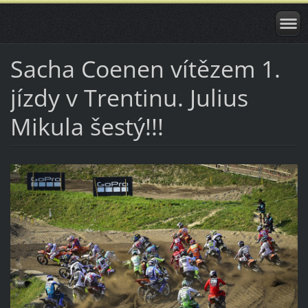
Sacha Coenen vítězem 1.
jízdy v Trentinu. Julius
Mikula šestý!!!