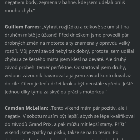
negativní body, zejména v bahně, kde jsem udělali příliš
mnoho chyb.“
Guillem Farres:
„Vyhrát rozjížďku a celkově se umístit na
druhém místě je úžasné! Před dneškem jsme provedli pár
drobných změn na motorce a ty znamenaly opravdu velký
rozdíl. Můj první závod nebyl tak dobrý, protože jsem udělal
chybu a ze šestého místa jsem klesl na deváté. Ale druhý
závod proběhl téměř perfektně. Odstartoval jsem druhý,
vedoucí závodník havaroval a já jsem závod kontroloval až
do cíle. Cílem je teď udržet krok a být neustále vpředu. Ještě
jednou díky týmu za skvělou práci s motorkou.“
Camden McLellan:
„Tento víkend mám pár pozitiv, ale i
negativ. V sobotu musím být lepší, abych se lépe kvalifikoval
do závodů Grand Prix, a pak můžu mít lepší starty. Příští
víkend jsme zpátky na písku, takže se na to těším. Po