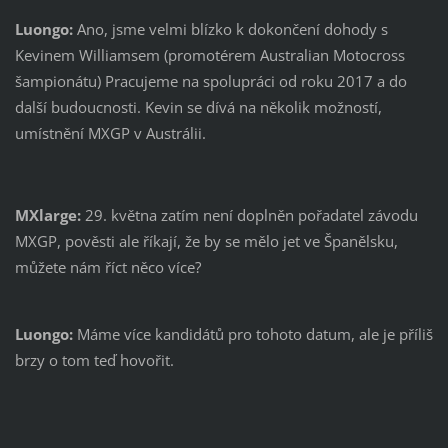
Luongo:
Ano, jsme velmi blízko k dokončení dohody s
Kevinem Williamsem (promotérem Australian Motocross
šampionátu) Pracujeme na spolupráci od roku 2017 a do
další budoucnosti. Kevin se dívá na několik možností,
umístnění MXGP v Austrálii.
MXlarge:
29. května zatím není doplněn pořadatel závodu
MXGP, pověsti ale říkají, že by se mělo jet ve Španělsku,
můžete nám říct něco více?
Luongo:
Máme více kandidátů pro tohoto datum, ale je příliš
brzy o tom teď hovořit.