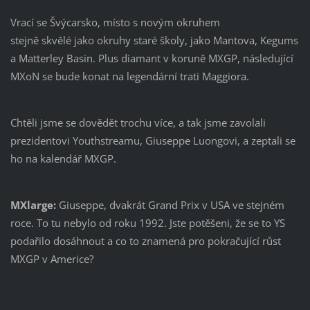
Vrací se Švýcarsko, místo s novým okruhem
stejně skvělé jako okruhy staré školy, jako Mantova, Kegums
a Matterley Basin. Plus diamant v koruně MXGP, následující
MXoN se bude konat na legendární trati Maggiora.
Chtěli jsme se dovědět trochu více, a tak jsme zavolali
prezidentovi Youthstreamu, Giuseppe Luongovi, a zeptali se
ho na kalendář MXGP.
MXlarge:
Giuseppe, dvakrát Grand Prix v USA ve stejném
roce. To tu nebylo od roku 1992. Jste potěšeni, že se to YS
podařilo dosáhnout a co to znamená pro pokračující růst
MXGP v Americe?