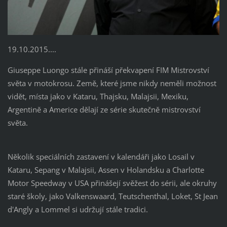
19.10.2015....
Giuseppe Luongo stále přináší překvapení FIM Mistrovství
světa v motokrosu. Země, které jsme nikdy neměli možnost
vidět, místa jako v Kataru, Thajsku, Malajsii, Mexiku,
Argentině a Americe dělají ze série skutečně mistrovství
světa.
Několik speciálních zastavení v kalendáři jako Losail v
Kataru, Sepang v Malajsii, Assen v Holandsku a Charlotte
Motor Speedway v USA přinášejí svěžest do sérii, ale okruhy
staré školy, jako Valkenswaard, Teutschenthal, Loket, St Jean
d'Angly a Lommel si udržují stále tradici.