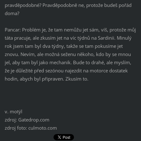
pravděpodobné? Pravděpodobně ne, protože budeš pořád
doma?
Pancar: Problém je, že tam nemůžu jet sám, víš, protože můj
táta pracuje, ale zkusím jet na víc týdnů na Sardinii. Minulý
rok jsem tam byl dva týdny, takže se tam pokusíme jet
znovu. Nevím, ale možná seženu někoho, kdo by se mnou
jel, aby tam byl jako mechanik. Bude to drahé, ale myslím,
že je důležité před sezónou najezdit na motorce dostatek
hodin, abych byl připraven. Zkusím to.
v. motýl
zdroj: Gatedrop.com
zdroj foto: culmoto.com