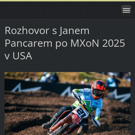
Rozhovor s Janem
Pancarem po MXoN 2025
v USA