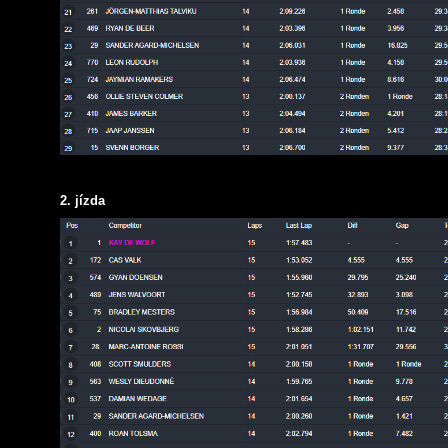
2. jízda