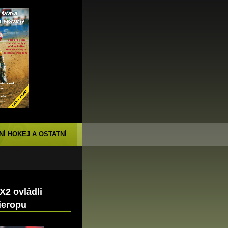
NÍ HOKEJ A OSTATNÍ
X2 ovládli
ieropu