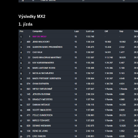
Výsledky MX2
1. jízda