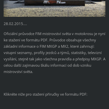
28.02.2015....
Oficiální průvodce FIM mistrovství světa v motokrosu je nyní
ke stažení ve formátu
PDF. Průvodce
obsahuje všechny
základní informace
o
FIM
MXGP
a
MX2, které zahrnují:
vstupní seznamy, profily jezdců a týmů, statistiky, televizní
vysílání, stejně tak jako všechna pravidla a předpisy MXGP. A
celou další zajímavou škálu informací od dob vzniku
mistrovství světa.
Klikněte
níže
pro stažení
příručky
ve formátu PDF
: