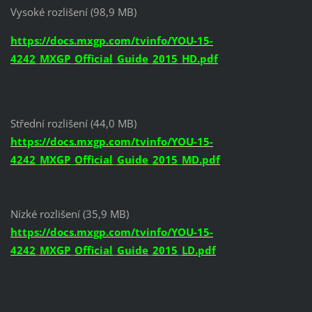
Vysoké rozlišení
(
98,9 MB)
https://docs.mxgp.com/tvinfo/YOU-15-
4242_MXGP_Official_Guide_2015_HD.pdf
Střední rozlišení
(
44,0
MB
)
https://docs.mxgp.com/tvinfo/YOU-15-
4242_MXGP_Official_Guide_2015_MD.pdf
Nízké
rozlišení (
35,9
MB
)
https://docs.mxgp.com/tvinfo/YOU-15-
4242_MXGP_Official_Guide_2015_LD.pdf