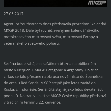
27.06.2017....
Agentura Youthstream dnes představila prozatímní kalendář
MXGP 2018. Dále byl rovněž zveřejněn kalendář dívčího
motokrosového mistrovství světa, mistrovství Evropy a
veteránského světového poháru.
Sezóna bude zahájena začátkem března na oblíbeném
místě v Nequenu, MXGP Patagonie a Argentiny. Po té se
cirkus seriálu přesune na zbrusu nové místo do Španělska
do areálu Red Sands. MXGP stejně jako letos zavítá do
Ruska, či Indonésie. Seriál čítá stejně jako letos devatenáct
podniků. Na trati v Lokti se MXGP České republiky představí
v tradičním termínu 22. července.