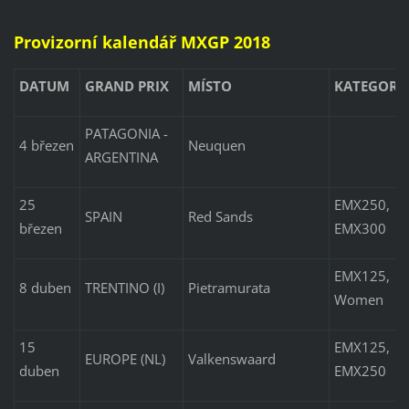
Provizorní kalendář MXGP 2018
DATUM
GRAND PRIX
MÍSTO
KATEGORI
PATAGONIA -
4 březen
Neuquen
ARGENTINA
25
EMX250,
SPAIN
Red Sands
březen
EMX300
EMX125,
8 duben
TRENTINO (I)
Pietramurata
Women
15
EMX125,
EUROPE (NL)
Valkenswaard
duben
EMX250