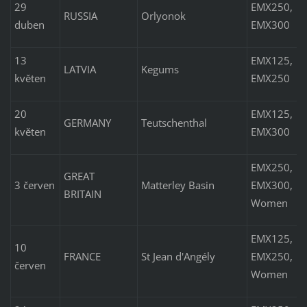
29
EMX250,
RUSSIA
Orlyonok
duben
EMX300
13
EMX125,
LATVIA
Kegums
květen
EMX250
20
EMX125,
GERMANY
Teutschenthal
květen
EMX300
EMX250,
GREAT
3 červen
Matterley Basin
EMX300,
BRITAIN
Women
EMX125,
10
FRANCE
St Jean d'Angély
EMX250,
červen
Women