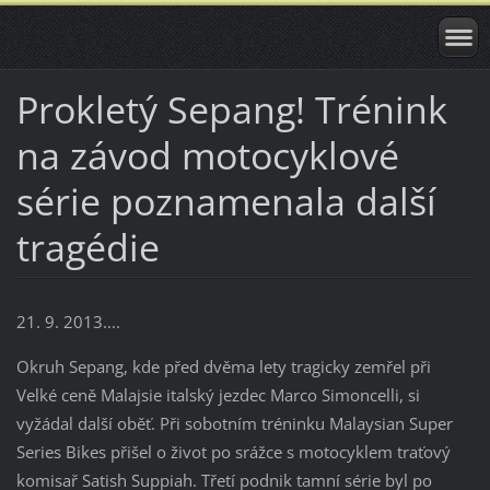
Prokletý Sepang! Trénink
na závod motocyklové
série poznamenala další
tragédie
21. 9. 2013....
Okruh Sepang, kde před dvěma lety tragicky zemřel při
Velké ceně Malajsie italský jezdec Marco Simoncelli, si
vyžádal další oběť. Při sobotním tréninku Malaysian Super
Series Bikes přišel o život po srážce s motocyklem traťový
komisař Satish Suppiah. Třetí podnik tamní série byl po