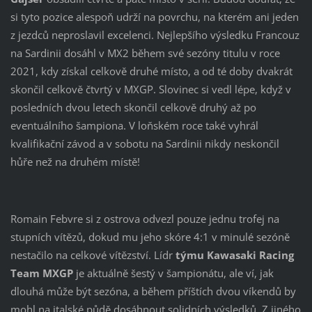
si tyto pozice alespoň udrží na povrchu, na kterém ani jeden
z jezdců neproslavil excelenci. Nejlepšího výsledku Francouz
na Sardinii dosáhl v MX2 během své sezóny titulu v roce
2021, kdy získal celkově druhé místo, a od té doby dvakrát
skončil celkově čtvrtý v MXGP. Slovinec si vedl lépe, když v
posledních dvou letech skončil celkově druhý až po
eventuálního šampiona. V loňském roce také vyhrál
kvalifikační závod a v sobotu na Sardinii nikdy neskončil
hůře než na druhém místě!
Romain Febvre si z ostrova odvezl pouze jednu trofej na
stupních vítězů, dokud mu jeho skóre 4:1 v minulé sezóně
nestačilo na celkové vítězství. Lídr
týmu Kawasaki Racing
Team MXGP
je aktuálně šestý v šampionátu, ale ví, jak
dlouhá může být sezóna, a během příštích dvou víkendů by
mohl na italské půdě dosáhnout solidních výsledků. Z jiného