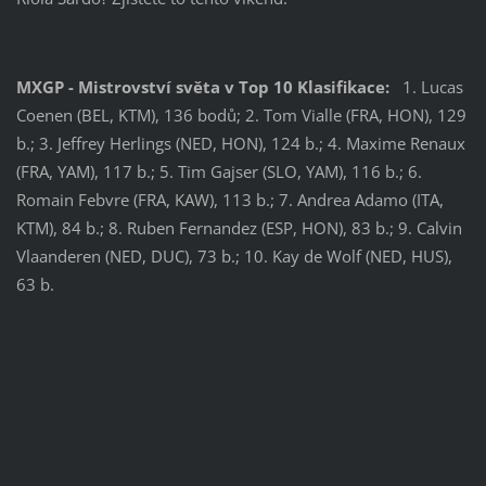
MXGP - Mistrovství světa v Top 10 Klasifikace:
1. Lucas
Coenen (BEL, KTM), 136 bodů; 2. Tom Vialle (FRA, HON), 129
b.; 3. Jeffrey Herlings (NED, HON), 124 b.; 4. Maxime Renaux
(FRA, YAM), 117 b.; 5. Tim Gajser (SLO, YAM), 116 b.; 6.
Romain Febvre (FRA, KAW), 113 b.; 7. Andrea Adamo (ITA,
KTM), 84 b.; 8. Ruben Fernandez (ESP, HON), 83 b.; 9. Calvin
Vlaanderen (NED, DUC), 73 b.; 10. Kay de Wolf (NED, HUS),
63 b.