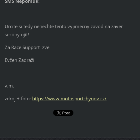
SMS Nepomuk
.
Určitě si tedy nenechte tento výjimečný závod na závěr
sezóny ujít!
Za Race Support zve
Evžen Zadražil
v.m.
zdroj + foto:
https://www.motosportchynov.cz/