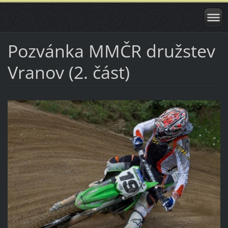
Pozvánka MMČR družstev
Vranov (2. část)