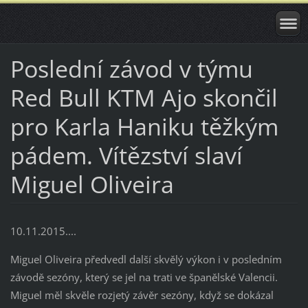
Poslední závod v týmu
Red Bull KTM Ajo skončil
pro Karla Haniku těžkým
pádem. Vítězství slaví
Miguel Oliveira
10.11.2015....
Miguel Oliveira předvedl další skvělý výkon i v posledním
závodě sezóny, který se jel na trati ve španělské Valencii.
Miguel měl skvěle rozjetý závěr sezóny, když se dokázal