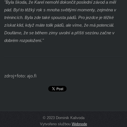
"Byla škoda, že Karel nemohl dokončit poslední závod a měl
pád. Byl to těžký rok s mnoha světlými momenty, zejména v
trénincích. Byla zde také spousta pádů. Pro jezdce je těžké
získat klid, když máte tolik pádů, ale víme, že má potenciál.
Doufáme, že se během zimy uvolní a příští sezónu začne v
dobrém rozpoložení."
zdroj+foto: ajo.fi
© 2023 Dominik Kalivoda
Vytvořeno službou
Webnode