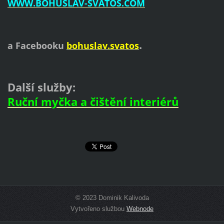
WWW.BOHUSLAV-SVATOS.COM
.
a Facebooku
bohuslav.svatos
Další služby:
Ruční myčka a čištění interiérů
© 2023 Dominik Kalivoda
Vytvořeno službou
Webnode