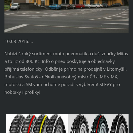
10.03.2016....
Nabízí široký sortiment moto pneumatik a duší značky Mitas
a to již od 800 Kč! Info o pneu poskytuje a objednávky
přijímá telefonicky. Odběr je přímo na prodejně v Litomyšli.
Bohuslav Svatoš - několikanásobný mistr ČR a ME v MX,
motoski a SM vám ochotně poradí s výběrem! SLEVY pro
hobbíky i profíky!