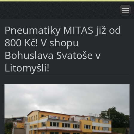
Pneumatiky MITAS již od
800 Kč! V shopu
Bohuslava Svatoše v
Litomyšli!