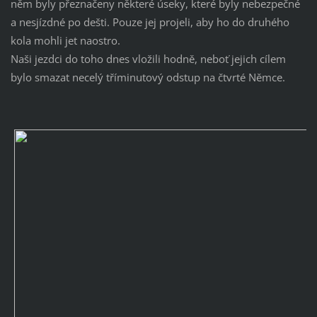
něm byly přeznačeny některé úseky, které byly nebezpečné
a nesjízdné po dešti. Pouze jej projeli, aby ho do druhého
kola mohli jet naostro.
Naši jezdci do toho dnes vložili hodně, neboť jejich cílem
bylo smazat necelý tříminutový odstup na čtvrté Němce.