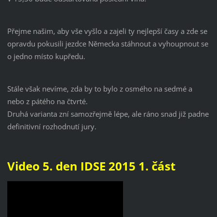
Přejme našim, aby vše vyšlo a zajeli ty nejlepší časy a zde se
opravdu pokusili jezdce Německa stáhnout a vyhoupnout se
o jedno místo kupředu.
Stále však nevíme, zda by to bylo z osmého na sedmé a
nebo z pátého na čtvrté.
Druhá varianta zní samozřejmě lépe, ale ráno snad již padne
definitivní rozhodnutí jury.
Video 5. den IDSE 2015 1. část