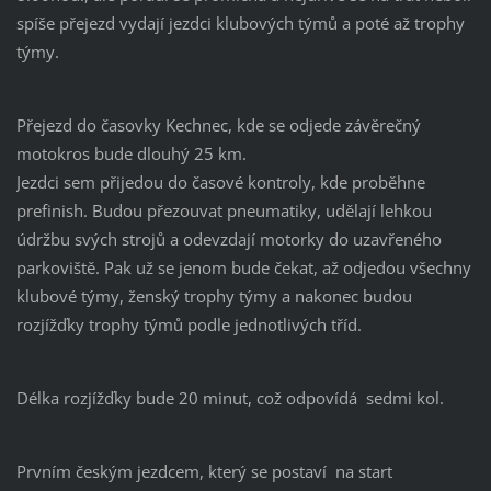
spíše přejezd vydají jezdci klubových týmů a poté až trophy
týmy.
Přejezd do časovky Kechnec, kde se odjede závěrečný
motokros bude dlouhý 25 km.
Jezdci sem přijedou do časové kontroly, kde proběhne
prefinish. Budou přezouvat pneumatiky, udělají lehkou
údržbu svých strojů a odevzdají motorky do uzavřeného
parkoviště. Pak už se jenom bude čekat, až odjedou všechny
klubové týmy, ženský trophy týmy a nakonec budou
rozjížďky trophy týmů podle jednotlivých tříd.
Délka rozjížďky bude 20 minut, což odpovídá sedmi kol.
Prvním českým jezdcem, který se postaví na start