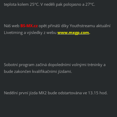
teplota kolem 25ºC. V neděli pak polojasno a 27ºC.
Náš web
BS-MX.cz
opět přináší díky Youthstreamu aktuální
Livetiming a výsledky z webu
www.mxgp.com
.
Sobotní program začíná dopoledními volnými tréninky a
bude zakončen kvalifikačními jízdami.
Nedělní první jízda MX2 bude odstartována ve 13.15 hod.