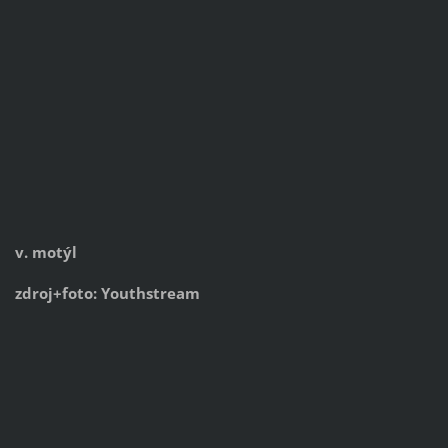
v. motýl
zdroj+foto: Youthstream