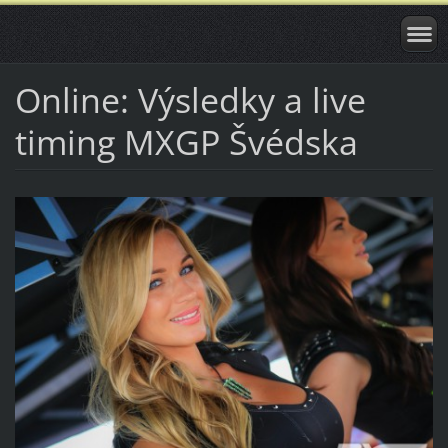
Online: Výsledky a live
timing MXGP Švédska