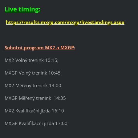
Live timing:
https://results.mxgp.com/mxgp/livestandings.aspx
Sobotní program MX2 a MXGP:
MX2 Volný trenink 10:15;
MXGP Volný trenink 10:45
MX2 Měřený trenink 14:00
MXGP Měřený trenink 14:35
MX2 Kvalifikační jízda 16:10
MXGP Kvalifikační jízda 17:00