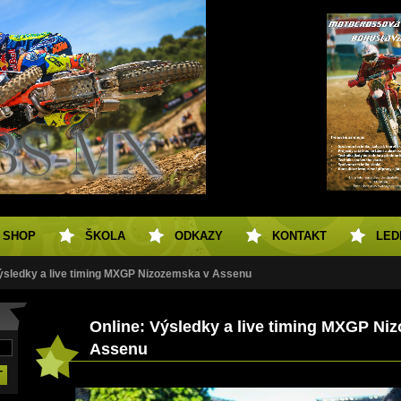
SHOP
ŠKOLA
ODKAZY
KONTAKT
LED
Výsledky a live timing MXGP Nizozemska v Assenu
Online: Výsledky a live timing MXGP Ni
Assenu