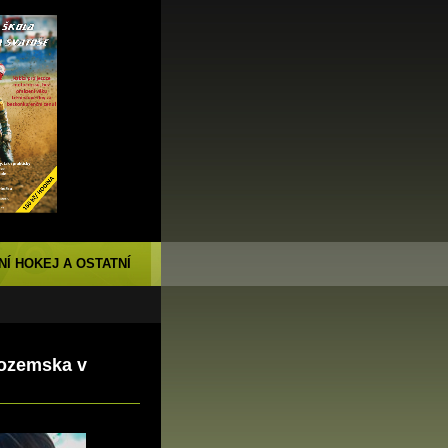
NÍ HOKEJ A OSTATNÍ
zozemska v