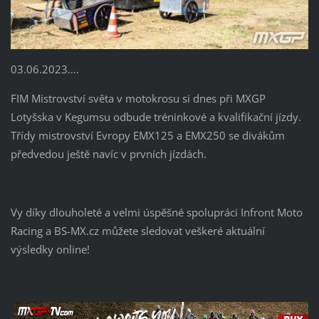
03.06.2023….
FIM Mistrovství světa v motokrosu si dnes při MXGP
Lotyšska v Kegumsu odbude tréninkové a kvalifikační jízdy.
Třídy mistrovství Evropy EMX125 a EMX250 se divákům
předvedou ještě navíc v prvních jízdách.
Vy díky dlouholeté a velmi úspěšné spolupráci Infront Moto
Racing a BS-MX.cz můžete sledovat veškeré aktuální
výsledky online!