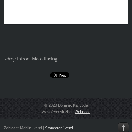
zdroj: Infront Moto Racing
© 2023 Dominik Kalivoda
Vytvořeno službou
Webnode
Zobrazit:
Mobilní verzi
|
Standardní verzi