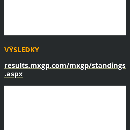
VÝSLEDKY
results.mxgp.com/mxgp/standings
.aspx