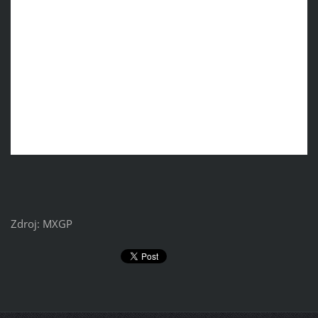
Zdroj: MXGP