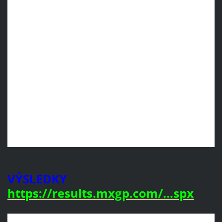
VÝSLEDKY
https://results.mxgp.com/…spx