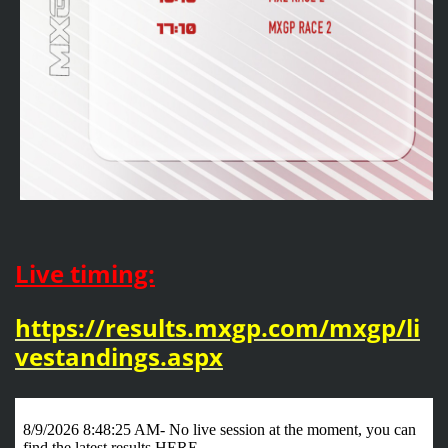
Live timing:
https://results.mxgp.com/mxgp/li
vestandings.aspx