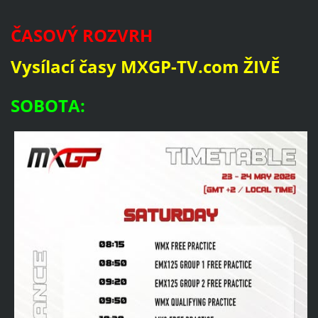
ČASOVÝ ROZVRH
Vysílací časy MXGP-TV.com
ŽIVĚ
SOBOTA: