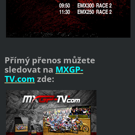
Přímý přenos můžete
sledovat na
MXGP-
TV.com
zde: