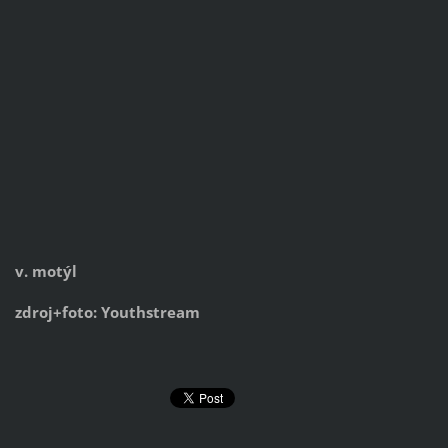
v. motýl
zdroj+foto: Youthstream