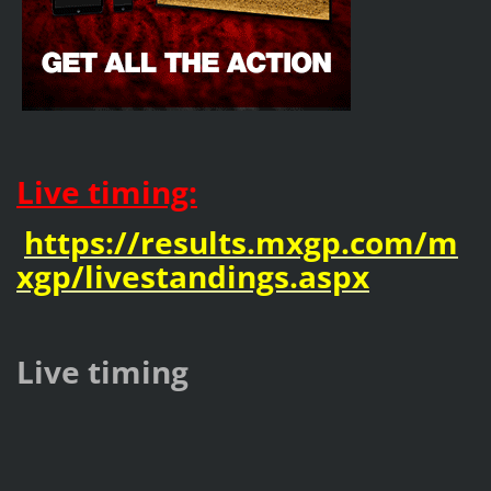
Live timing:
https://results.mxgp.com/m
xgp/livestandings.aspx
Live timing