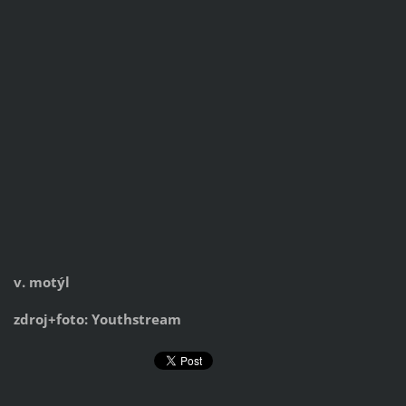
v. motýl
zdroj+foto: Youthstream