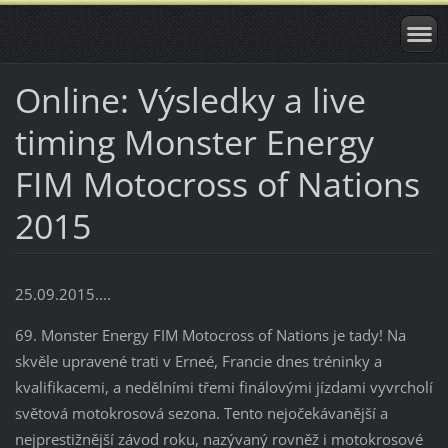
Online: Výsledky a live
timing Monster Energy
FIM Motocross of Nations
2015
25.09.2015....
69. Monster Energy FIM Motocross of Nations je tady! Na
skvěle upravené trati v Erneé, Francie dnes tréninky a
kvalifikacemi, a nedělními třemi finálovými jízdami vyvrcholí
světová motokrosová sezona. Tento nejočekávanější a
nejprestižnější závod roku, nazývaný rovněž i motokrosové