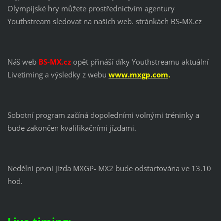
Olympijské hry můžete prostřednictvím agentury
Youthstream sledovat na našich web. stránkách BS-MX.cz
Náš web
BS-MX.cz
opět přináší díky Youthstreamu aktuální
Livetiming a výsledky z webu
www.mxgp.com
.
Sobotní program začíná dopoledními volnými tréninky a
bude zakončen kvalifikačními jízdami.
Nedělní první jízda MXGP- MX2 bude odstartována ve 13.10
hod.