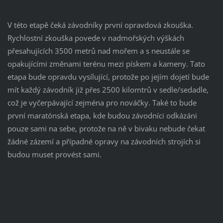
V této etapě čeká závodníky první opravdová zkouška.
Rychlostní zkouška povede v nadmořských výškách
přesahujících 3500 metrů nad mořem a s neustále se
opakujícími změnami terénu mezi pískem a kameny. Tato
etapa bude opravdu vysílující, protože po jejím dojetí bude
mít každý závodník již přes 2500 kilomtrů v sedle/sedadle,
což je vyčerpávající zejména pro nováčky. Také to bude
první maratónská etapa, kde budou závodníci odkázáni
pouze sami na sebe, protože na ně v bivaku nebude čekat
žádné zázemí a případné opravy na závodních strojích si
budou muset provést sami.