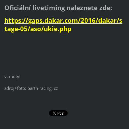
Oficiální livetiming naleznete zde:
https://gaps.dakar.com/2016/dakar/s
tage-05/aso/ukie.php
v. motýl
zdroj+foto: barth-racing. cz