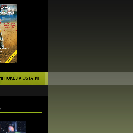
NÍ HOKEJ A OSTATNÍ
e