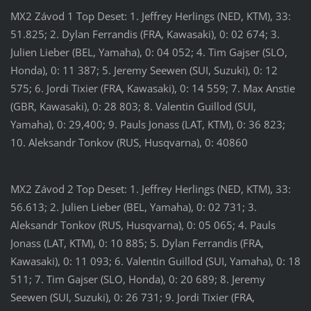
MX2 Závod 1 Top Deset: 1. Jeffrey Herlings (NED, KTM), 33:
51.825; 2. Dylan Ferrandis (FRA, Kawasaki), 0: 02 674; 3.
Julien Lieber (BEL, Yamaha), 0: 04 052; 4. Tim Gajser (SLO,
Honda), 0: 11 387; 5. Jeremy Seewen (SUI, Suzuki), 0: 12
575; 6. Jordi Tixier (FRA, Kawasaki), 0: 14 559; 7. Max Anstie
(GBR, Kawasaki), 0: 28 803; 8. Valentin Guillod (SUI,
Yamaha), 0: 29,400; 9. Pauls Jonass (LAT, KTM), 0: 36 823;
10. Aleksandr Tonkov (RUS, Husqvarna), 0: 40860
MX2 Závod 2 Top Deset: 1. Jeffrey Herlings (NED, KTM), 33:
56.613; 2. Julien Lieber (BEL, Yamaha), 0: 02 731; 3.
Aleksandr Tonkov (RUS, Husqvarna), 0: 05 065; 4. Pauls
Jonass (LAT, KTM), 0: 10 885; 5. Dylan Ferrandis (FRA,
Kawasaki), 0: 11 093; 6. Valentin Guillod (SUI, Yamaha), 0: 18
511; 7. Tim Gajser (SLO, Honda), 0: 20 689; 8. Jeremy
Seewen (SUI, Suzuki), 0: 26 731; 9. Jordi Tixier (FRA,