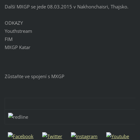
Další MXGP se jede 08.03.2015 v Nakhonchaisri, Thajsko.
ODKAZY
Youthstream
FIM
MXGP Katar
Zůstaňte ve spojení s MXGP