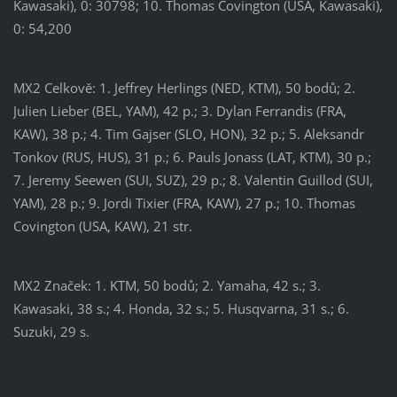
Kawasaki), 0: 30798; 10. Thomas Covington (USA, Kawasaki),
0: 54,200
MX2 Celkově: 1. Jeffrey Herlings (NED, KTM), 50 bodů; 2.
Julien Lieber (BEL, YAM), 42 p.; 3. Dylan Ferrandis (FRA,
KAW), 38 p.; 4. Tim Gajser (SLO, HON), 32 p.; 5. Aleksandr
Tonkov (RUS, HUS), 31 p.; 6. Pauls Jonass (LAT, KTM), 30 p.;
7. Jeremy Seewen (SUI, SUZ), 29 p.; 8. Valentin Guillod (SUI,
YAM), 28 p.; 9. Jordi Tixier (FRA, KAW), 27 p.; 10. Thomas
Covington (USA, KAW), 21 str.
MX2 Značek: 1. KTM, 50 bodů; 2. Yamaha, 42 s.; 3.
Kawasaki, 38 s.; 4. Honda, 32 s.; 5. Husqvarna, 31 s.; 6.
Suzuki, 29 s.