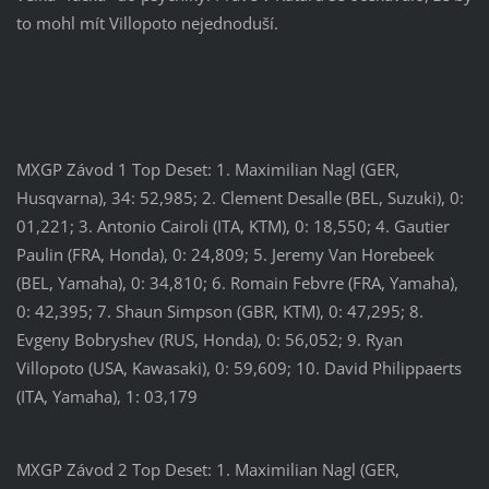
to mohl mít Villopoto nejednoduší.
MXGP Závod 1 Top Deset: 1. Maximilian Nagl (GER,
Husqvarna), 34: 52,985; 2. Clement Desalle (BEL, Suzuki), 0:
01,221; 3. Antonio Cairoli (ITA, KTM), 0: 18,550; 4. Gautier
Paulin (FRA, Honda), 0: 24,809; 5. Jeremy Van Horebeek
(BEL, Yamaha), 0: 34,810; 6. Romain Febvre (FRA, Yamaha),
0: 42,395; 7. Shaun Simpson (GBR, KTM), 0: 47,295; 8.
Evgeny Bobryshev (RUS, Honda), 0: 56,052; 9. Ryan
Villopoto (USA, Kawasaki), 0: 59,609; 10. David Philippaerts
(ITA, Yamaha), 1: 03,179
MXGP Závod 2 Top Deset: 1. Maximilian Nagl (GER,