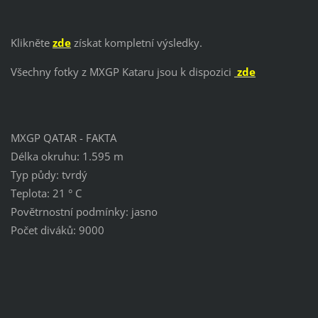
Klikněte
zde
získat kompletní výsledky.
Všechny fotky z MXGP Kataru jsou k dispozici
zde
MXGP QATAR - FAKTA
Délka okruhu: 1.595 m
Typ půdy: tvrdý
Teplota: 21 ° C
Povětrnostní podmínky: jasno
Počet diváků: 9000