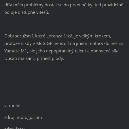
dřív měla problémy dostat se do první pětky, teď pravidelně
bojuje o stupně vítězů.
Dobrodružství, které Lorenza čeká, je velkým krokem,
protože nikdy v MotoGP nejezdil na jiném motocyklu než na
Yamaze M1, ale jeho nepopiratelný talent a obnovená síla
Ducati má šanci přinést plody.
v. motýl
zdroj: motogp.com