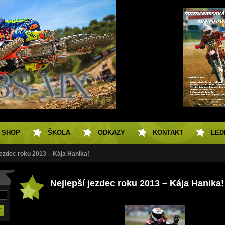
SHOP
ŠKOLA
ODKAZY
KONTAKT
LED
jezdec roku 2013 – Kája Hanika!
Nejlepší jezdec roku 2013 – Kája Hanika!