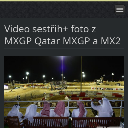
Video sestřih+ foto z
MXGP Qatar MXGP a MX2