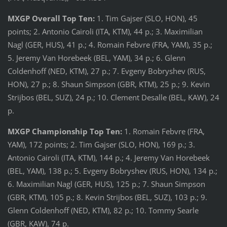
MXGP Overall Top Ten:
1. Tim Gajser (SLO, HON), 45
points; 2. Antonio Cairoli (ITA, KTM), 44 p.; 3. Maximilian
Nagl (GER, HUS), 41 p.; 4. Romain Febvre (FRA, YAM), 35 p.;
5. Jeremy Van Horebeek (BEL, YAM), 34 p.; 6. Glenn
Coldenhoff (NED, KTM), 27 p.; 7. Evgeny Bobryshev (RUS,
HON), 27 p.; 8. Shaun Simpson (GBR, KTM), 25 p.; 9. Kevin
Strijbos (BEL, SUZ), 24 p.; 10. Clement Desalle (BEL, KAW), 24
p.
MXGP Championship Top Ten:
1. Romain Febvre (FRA,
YAM), 172 points; 2. Tim Gajser (SLO, HON), 169 p.; 3.
Antonio Cairoli (ITA, KTM), 144 p.; 4. Jeremy Van Horebeek
(BEL, YAM), 138 p.; 5. Evgeny Bobryshev (RUS, HON), 134 p.;
6. Maximilian Nagl (GER, HUS), 125 p.; 7. Shaun Simpson
(GBR, KTM), 105 p.; 8. Kevin Strijbos (BEL, SUZ), 103 p.; 9.
Glenn Coldenhoff (NED, KTM), 82 p.; 10. Tommy Searle
(GBR, KAW), 74 p.