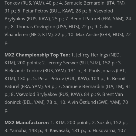
Tonkov (RUS, YAM), 40 p.; 4. Samuele Bernardini (ITA, TM),
31 p.; 5. Petar Petrov (BUL, KAW), 28 p.; 6. Vsevolod
Brylyakov (RUS, KAW), 25 p.; 7. Benoit Paturel (FRA, YAM), 24
p.; 8. Thomas Covington (USA, HUS), 22 p.; 9. Calvin
Vlaanderen (NED, KTM), 22 p.; 10. Max Anstie (GBR, HUS), 22
p.
MX2 Championship Top Ten:
1. Jeffrey Herlings (NED,
KTM), 200 points; 2. Jeremy Seewer (SUI, SUZ), 152 p.; 3.
Aleksandr Tonkov (RUS, YAM), 131 p.; 4. Pauls Jonass (LAT,
KTM), 130 p.; 5. Petar Petrov (BUL, KAW), 104 p.; 6. Benoit
Paturel (FRA, YAM), 99 p.; 7. Samuele Bernardini (ITA, TM), 91
p.; 8. Vsevolod Brylyakov (RUS, KAW), 84 p.; 9. Brent Van
doninck (BEL, YAM), 78 p.; 10. Alvin Östlund (SWE, YAM), 70
p.
MX2 Manufacturer:
1. KTM, 200 points; 2. Suzuki, 152 p.;
3. Yamaha, 148 p.; 4. Kawasaki, 131 p.; 5. Husqvarna, 107