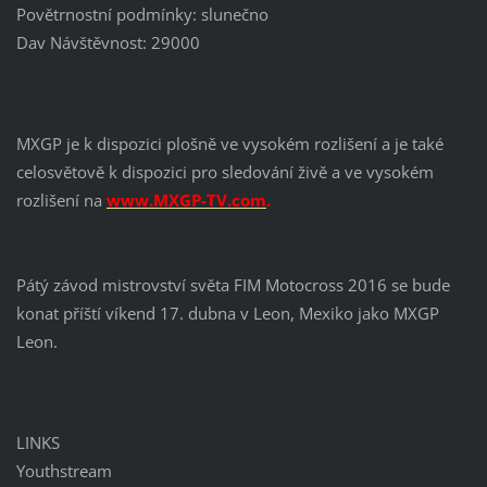
Povětrnostní podmínky: slunečno
Dav Návštěvnost: 29000
MXGP je k dispozici plošně ve vysokém rozlišení a je také
celosvětově k dispozici pro sledování živě a ve vysokém
rozlišení na
www.MXGP-TV.com
.
Pátý závod mistrovství světa FIM Motocross 2016 se bude
konat příští víkend 17. dubna v Leon, Mexiko jako MXGP
Leon.
LINKS
Youthstream