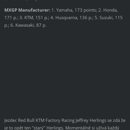
MXGP Manufacturer:
1. Yamaha, 173 points; 2. Honda,
171 p.; 3. KTM, 151 p.; 4. Husqvarna, 136 p.; 5. Suzuki, 115
p.; 6. Kawasaki, 87 p.
Jezdec Red Bull KTM Factory Racing Jeffrey Herlings se zdá že
je to opět ten "starý" Herlings. Momentálně si užívá každý