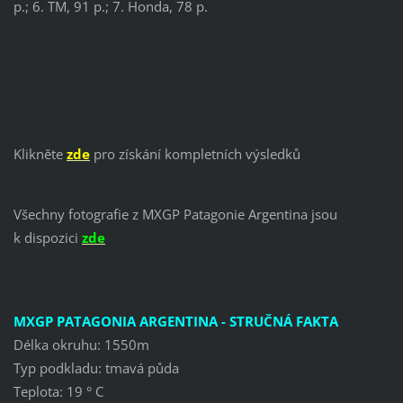
p.; 6. TM, 91 p.; 7. Honda, 78 p.
Klikněte
zde
pro získání kompletních výsledků
Všechny fotografie z MXGP Patagonie Argentina jsou
k dispozici
zde
MXGP PATAGONIA ARGENTINA - STRUČNÁ FAKTA
Délka okruhu: 1550m
Typ podkladu: tmavá půda
Teplota: 19 ° C