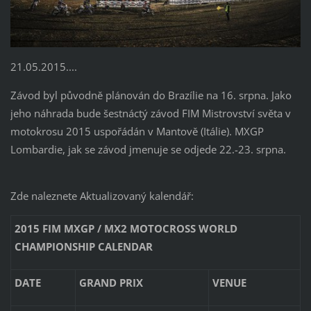
21.05.2015....
Závod byl původně plánován do Brazílie na 16. srpna. Jako
jeho náhrada bude šestnáctý závod FIM Mistrovství světa v
motokrosu 2015 uspořádán v Mantově (Itálie). MXGP
Lombardie, jak se závod jmenuje se odjede 22.-23. srpna.
Zde naleznete Aktualizovaný kalendář:
2015 FIM MXGP / MX2 MOTOCROSS WORLD
CHAMPIONSHIP CALENDAR
DATE
GRAND PRIX
VENUE