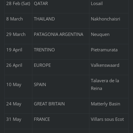
28 Feb (Sat)
QATAR
Losail
8 March
THAILAND
Nakhonchaisri
29 March
PATAGONIA ARGENTINA
Neuquen
19 April
TRENTINO
Pietramurata
26 April
EUROPE
Valkenswaard
Talavera de la
10 May
SPAIN
Reina
24 May
GREAT BRITAIN
Matterly Basin
31 May
FRANCE
Villars sous Ecot