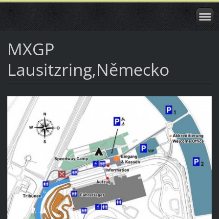
MXGP
Lausitzring,Německo