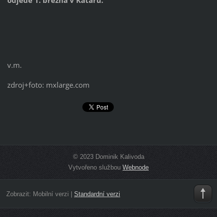
odjede 1. března v Kataru.
v.m.
zdroj+foto: mxlarge.com
© 2023 Dominik Kalivoda
Vytvořeno službou
Webnode
Zobrazit:
Mobilní verzi
|
Standardní verzi