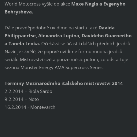
World Motocross vyšle do akce
Maxe Nagla a Evgenyho
Bobrysheva.
Dále pravděpodobně uvidíme na startu také
Davida
Philippaertse, Alexandra Lupina, Davideho Guarneriho
a Tanela Leoka.
Očekává se účast i dalších předních jezdců.
Navíc je skvělé, že poprvé uvidíme formu mnoha jezdců
seriálu Mistrovství světa pouze měsíc potom, co odstartuje
sezóna Monster Energy AMA Supercross Series.
Termíny Mezinárodního italského mistrovství 2014
2.2.2014 – Riola Sardo
9.2.2014 – Noto
16.2.2014 - Montevarchi