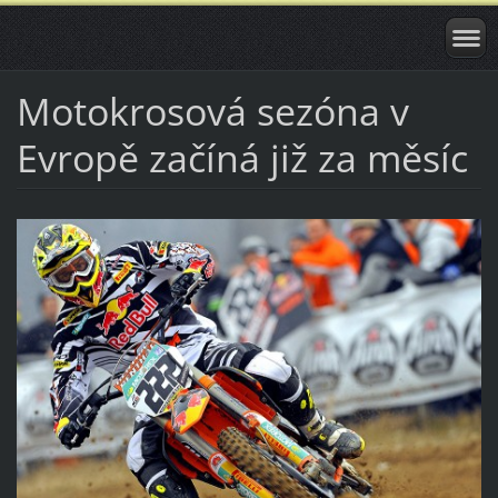
Motokrosová sezóna v
Evropě začíná již za měsíc