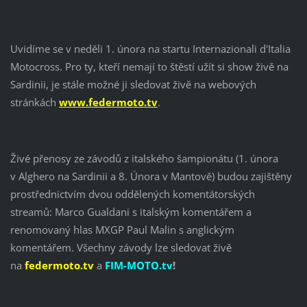
Uvidíme se v neděli 1. února na startu Internazionali d'Italia
Motocross. Pro ty, kteří nemají to štěstí užít si show živě na
Sardinii, je stále možné ji sledovat živě na webových
stránkách
www.federmoto.tv
.
Živé přenosy ze závodů z italského šampionátu (1. února
v Alghero na Sardinii a 8. Února v Mantově) budou zajištěny
prostřednictvím dvou oddělených komentátorských
streamů: Marco Gualdani s italským komentářem a
renomovaný hlas MXGP Paul Malin s anglickým
komentářem. Všechny závody lze sledovat živě
na
federmoto.tv
a
FIM-MOTO.tv
!