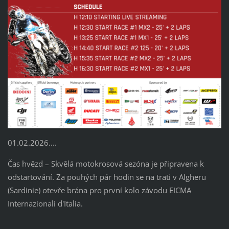
01.02.2026....
Čas hvězd – Skvělá motokrosová sezóna je připravena k
odstartování. Za pouhých pár hodin se na trati v Algheru
(Sardinie) otevře brána pro první kolo závodu EICMA
Internazionali d'Italia.