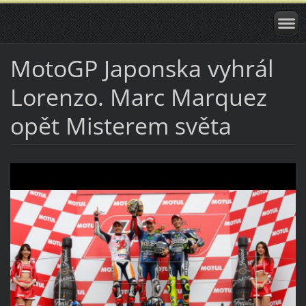
MotoGP Japonska vyhrál
Lorenzo. Marc Marquez
opět Misterem světa