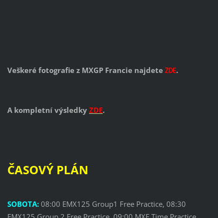
Veškeré fotografie z MXGP Francie najdete
.
ZDE
A kompletní výsledky
ZDE
.
ČASOVÝ PLÁN
SOBOTA:
08:00 EMX125 Group1 Free Practice, 08:30
EMX125 Group 2 Free Practice, 09:00 MXE Time Practice,