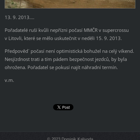
13. 9. 2013....
Pořadatelé ruší kvůli nepřízni počasí MMČR v supercrossu
v Litovli, které se mělo uskutečnit v neděli 15. 9. 2013.
Předpověd´ počasí není optimistická bohužel na celý víkend.
Nesjízdnost trati a tím pádem bezpečnost jezdců, by byla
ohrožena. Pořadatel se pokusí najít náhradní termín.
v.m.
© 2023 Dominik Kalivoda