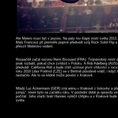
Ale Melero musí být v pozoru. Na paty mu šlape mistr světa 2013,
Malý Francouz při premiéře poprvé předvedl svůj Rock Solid Flip 
převzít Melerovo vedení.
Rozpačitě začal sezonu Remi Bizouard (FRA). Trojnásobný mistr 
jinak rozbalit, pokud chce zvítězit v Polsku. A Rob Adelberg (AU
předvádí California Roll a bude chtít uzmout první vítězství v ro
roku 2010 Libor Podmol (CZE) se v Berlíně působivě vrátil, i když
nestačilo. Ale to se klidně může povést v Krakově.
Mladý Luc Ackermann (GER) zná arénu v Krakově z tiskovky a před
jumps", které bylo na začátku roku. V poslední době je opravdu v
počítat. Jeho starší bratr Hannes vyléčil chřipku a v Krakově bude
světa.