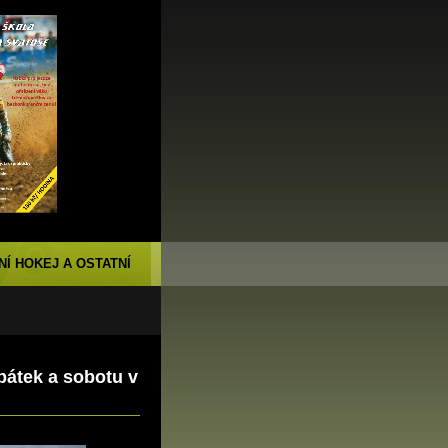
NÍ HOKEJ A OSTATNÍ
pátek a sobotu v