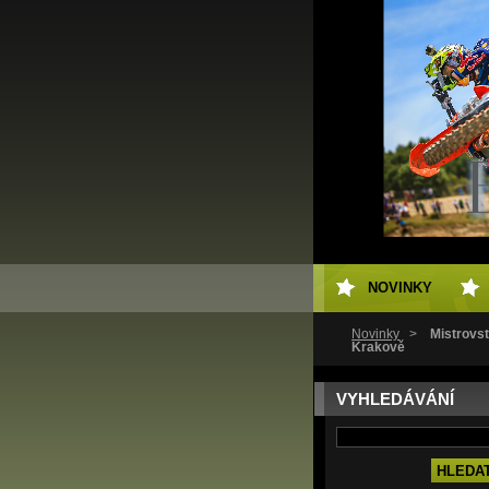
NOVINKY
Novinky
>
Mistrovst
Krakově
VYHLEDÁVÁNÍ