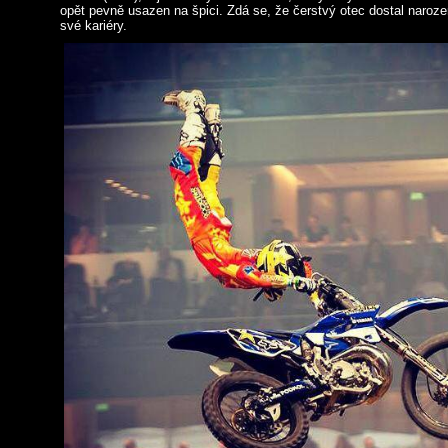
opět pevně usazen na špici. Zdá se, že čerstvý otec dostal naroze
své kariéry.