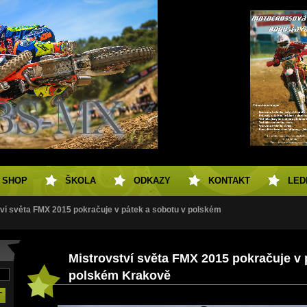
SHOP
ŠKOLA
ODKAZY
KONTAKT
LED
ví světa FMX 2015 pokračuje v pátek a sobotu v polském
Mistrovství světa FMX 2015 pokračuje v 
polském Krakově