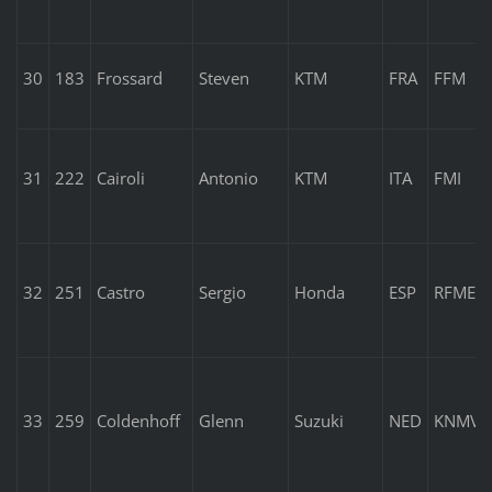
30
183
Frossard
Steven
KTM
FRA
FFM
31
222
Cairoli
Antonio
KTM
ITA
FMI
32
251
Castro
Sergio
Honda
ESP
RFME
33
259
Coldenhoff
Glenn
Suzuki
NED
KNMV