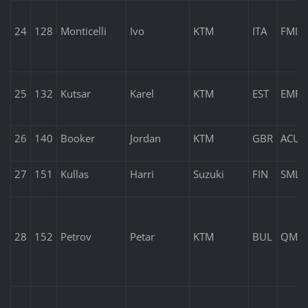
24
128
Monticelli
Ivo
KTM
ITA
FMI
25
132
Kutsar
Karel
KTM
EST
EMF
26
140
Booker
Jordan
KTM
GBR
ACU
27
151
Kullas
Harri
Suzuki
FIN
SML
28
152
Petrov
Petar
KTM
BUL
QMM