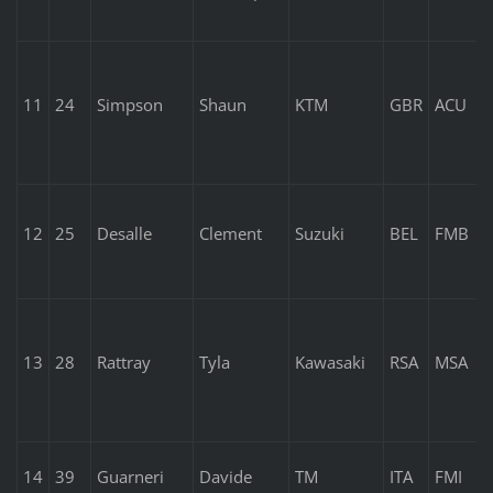
11
24
Simpson
Shaun
KTM
GBR
ACU
12
25
Desalle
Clement
Suzuki
BEL
FMB
13
28
Rattray
Tyla
Kawasaki
RSA
MSA
14
39
Guarneri
Davide
TM
ITA
FMI