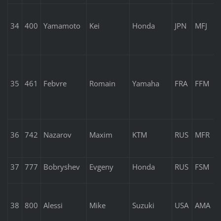
34
400
Yamamoto
Kei
Honda
JPN
MFJ
35
461
Febvre
Romain
Yamaha
FRA
FFM
36
742
Nazarov
Maxim
KTM
RUS
MFR
37
777
Bobryshev
Evgeny
Honda
RUS
FSM
38
800
Alessi
Mike
Suzuki
USA
AMA