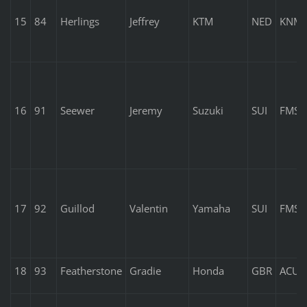
15
84
Herlings
Jeffrey
KTM
NED
KNM
16
91
Seewer
Jeremy
Suzuki
SUI
FMS
17
92
Guillod
Valentin
Yamaha
SUI
FMS
18
93
Featherstone
Gradie
Honda
GBR
ACU