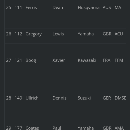
25
111
Ferris
Dean
Husqvarna
AUS
MA
26
112
Gregory
Lewis
Yamaha
GBR
ACU
27
121
Boog
Xavier
Kawasaki
FRA
FFM
28
149
Ullrich
Dennis
Suzuki
GER
DMSB
29
177
Coates
Paul
Yamaha
GBR
AMA