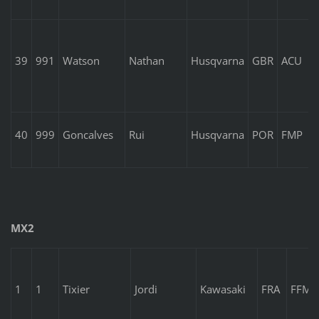
39
991
Watson
Nathan
Husqvarna
GBR
ACU
40
999
Goncalves
Rui
Husqvarna
POR
FMP
MX2
1
1
Tixier
Jordi
Kawasaki
FRA
FFM