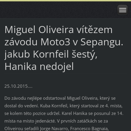
Miguel Oliveira vítězem
závodu Moto3 v Sepangu.
jakub Kornfeil šestý,
Hanika nedojel
25.10.2015....
Do závodu nejlépe odstartoval Miguel Oliveira, který se
dostal do vedení. Kuba Kornfeil, který startoval ze 4. místa,
se kolem této pozice udržel. Karel Hanika se posunul ze 14.
místa na místo jedenácté. V prvních zatáčkách se za
Oliveirou seřadili Jorge Navarro, Francesco Bagnaia,