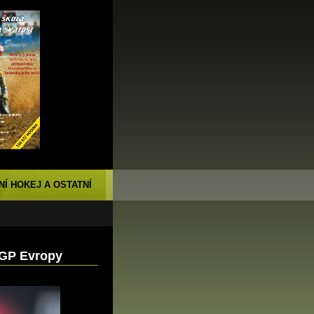
NÍ HOKEJ A OSTATNÍ
XGP Evropy