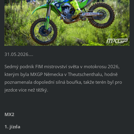
31.05.2026….
Sedmý podnik FIM mistrovství světa v motokrosu 2026,
kterým byla MXGP Německa v Theutschenthalu, hodně
poznamenala dopolední silná bouřka, takže terén byl pro
jezdce více než těžký.
MX2
1. jízda