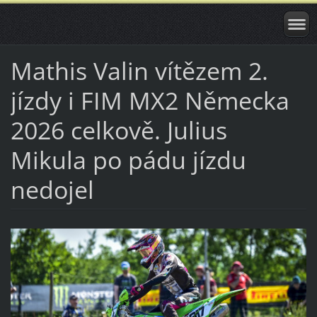
Mathis Valin vítězem 2.
jízdy i FIM MX2 Německa
2026 celkově. Julius
Mikula po pádu jízdu
nedojel