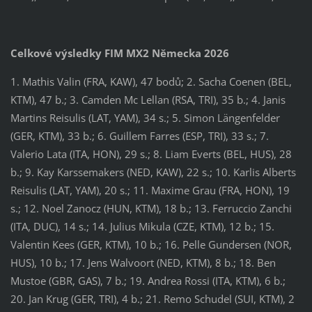
Celkové výsledky FIM MX2 Německa 2026
1. Mathis Valin (FRA, KAW), 47 bodů; 2. Sacha Coenen (BEL,
KTM), 47 b.; 3. Camden Mc Lellan (RSA, TRI), 35 b.; 4. Janis
Martins Reisulis (LAT, YAM), 34 s.; 5. Simon Längenfelder
(GER, KTM), 33 b.; 6. Guillem Farres (ESP, TRI), 33 s.; 7.
Valerio Lata (ITA, HON), 29 s.; 8. Liam Everts (BEL, HUS), 28
b.; 9. Kay Karssemakers (NED, KAW), 22 s.; 10. Karlis Alberts
Reisulis (LAT, YAM), 20 s.; 11. Maxime Grau (FRA, HON), 19
s.; 12. Noel Zanocz (HUN, KTM), 18 b.; 13. Ferruccio Zanchi
(ITA, DUC), 14 s.; 14. Julius Mikula (CZE, KTM), 12 b.; 15.
Valentin Kees (GER, KTM), 10 b.; 16. Pelle Gundersen (NOR,
HUS), 10 b.; 17. Jens Walvoort (NED, KTM), 8 b.; 18. Ben
Mustoe (GBR, GAS), 7 b.; 19. Andrea Rossi (ITA, KTM), 6 b.;
20. Jan Krug (GER, TRI), 4 b.; 21. Remo Schudel (SUI, KTM), 2