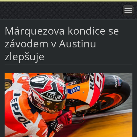
Márquezova kondice se
závodem v Austinu
zlepšuje