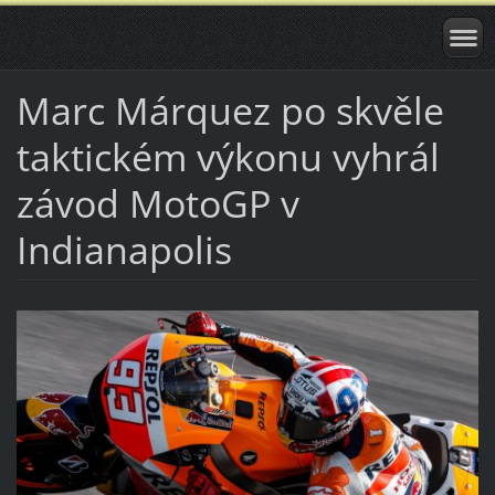
Marc Márquez po skvěle
taktickém výkonu vyhrál
závod MotoGP v
Indianapolis