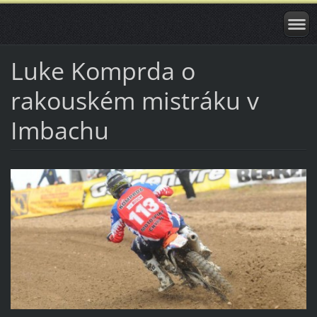
Luke Komprda o
rakouském mistráku v
Imbachu