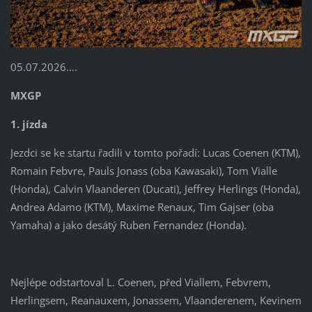
05.07.2026….
MXGP
1. jízda
Jezdci se ke startu řadili v tomto pořadí: Lucas Coenen (KTM),
Romain Febvre, Pauls Jonass (oba Kawasaki), Tom Vialle
(Honda), Calvin Vlaanderen (Ducati), Jeffrey Herlings (Honda),
Andrea Adamo (KTM), Maxime Renaux, Tim Gajser (oba
Yamaha) a jako desátý Ruben Fernandez (Honda).
Nejlépe odstartoval L. Coenen, před Viallem, Febvrem,
Herlingsem, Reanauxem, Jonassem, Vlaanderenem, Kevinem