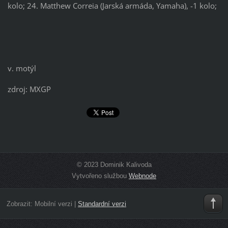
kolo; 24. Matthew Correia (Jarská armáda, Yamaha), -1 kolo;
v. motýl
zdroj: MXGP
© 2023 Dominik Kalivoda
Vytvořeno službou
Webnode
Zobrazit:
Mobilní verzi
|
Standardní verzi