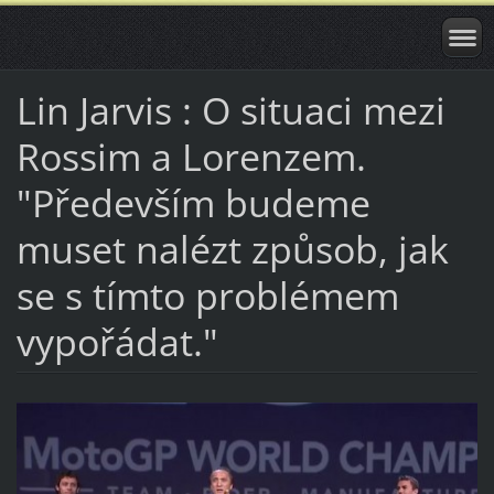
Lin Jarvis : O situaci mezi
Rossim a Lorenzem.
"Především budeme
muset nalézt způsob, jak
se s tímto problémem
vypořádat."