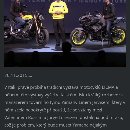
20.11.2015....
V Itálii právě probíhá tradiční výstava motocyklů EICMA a
během této výstavy vyšel v italském tisku krátký rozhovor s
manažerem továrního týmu Yamahy Linem Jarvisem, který v
něm zcela nepokrytě připouští, že se vztahy mezi
Valentinem Rossim a Jorge Lorenzem dostali na bod mrazu,
což je problém, který bude muset Yamaha nějakým