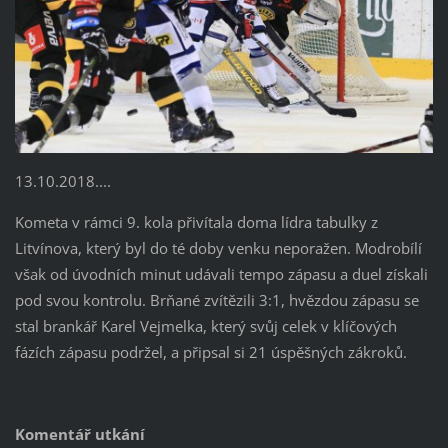
13.10.2018....
Kometa v rámci 9. kola přivítala doma lídra tabulky z
Litvínova, který byl do té doby venku neporažen. Modrobílí
však od úvodních minut udávali tempo zápasu a duel získali
pod svou kontrolu. Brňané zvítězili 3:1, hvězdou zápasu se
stal brankář Karel Vejmelka, který svůj celek v klíčových
fázích zápasu podržel, a připsal si 21 úspěšných zákroků.
Komentář utkání