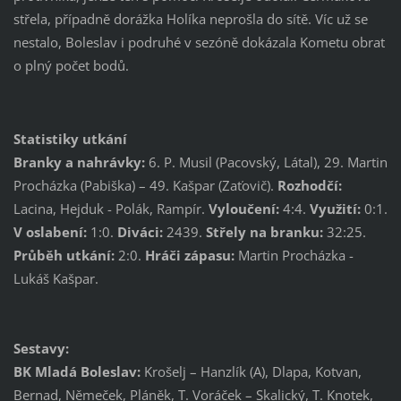
střela, případně dorážka Holíka neprošla do sítě. Víc už se
nestalo, Boleslav i podruhé v sezóně dokázala Kometu obrat
o plný počet bodů.
Statistiky utkání
Branky a nahrávky:
6. P. Musil (Pacovský, Látal), 29. Martin
Procházka (Pabiška) – 49. Kašpar (Zaťovič).
Rozhodčí:
Lacina, Hejduk - Polák, Rampír.
Vyloučení:
4:4.
Využití:
0:1.
V oslabení:
1:0.
Diváci:
2439.
Střely na branku:
32:25.
Průběh utkání:
2:0.
Hráči zápasu:
Martin Procházka -
Lukáš Kašpar.
Sestavy:
BK Mladá Boleslav:
Krošelj – Hanzlík (A), Dlapa, Kotvan,
Bernad, Němeček, Pláněk, T. Voráček – Skalický, T. Knotek,