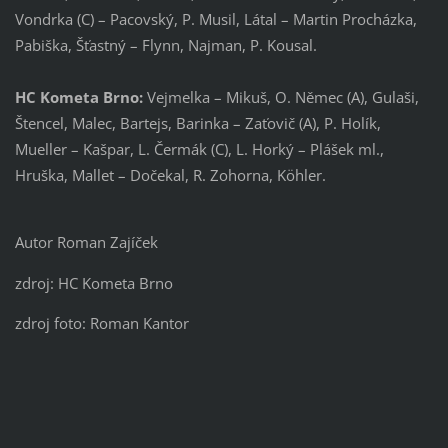
Vondrka (C) – Pacovský, P. Musil, Látal – Martin Procházka,
Pabiška, Šťastný – Flynn, Najman, P. Kousal.
HC Kometa Brno:
Vejmelka – Mikuš, O. Němec (A), Gulaši,
Štencel, Malec, Bartejs, Barinka – Zaťovič (A), P. Holík,
Mueller – Kašpar, L. Čermák (C), L. Horký – Plášek ml.,
Hruška, Mallet – Dočekal, R. Zohorna, Köhler.
Autor Roman Zajíček
zdroj: HC Kometa Brno
zdroj foto: Roman Kantor