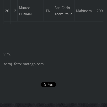
Matteo
San Carlo
20
12
ITA
Mahindra
209.1
FERRARI
Team Italia
v.m.
zdroj+foto: motogp.com