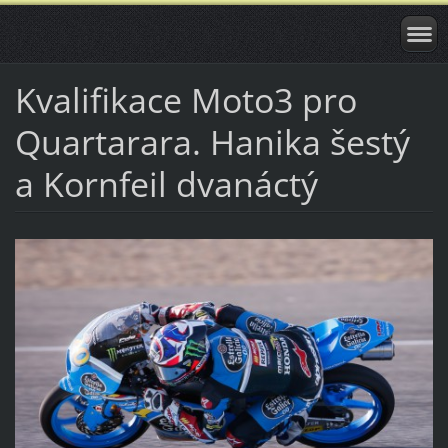
Kvalifikace Moto3 pro
Quartarara. Hanika šestý
a Kornfeil dvanáctý