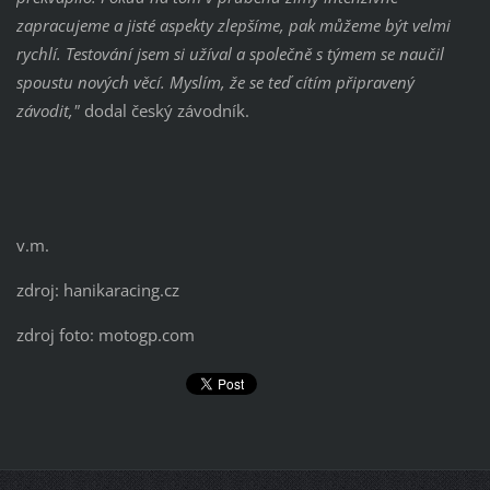
zapracujeme a jisté aspekty zlepšíme, pak můžeme být velmi
rychlí. Testování jsem si užíval a společně s týmem se naučil
spoustu nových věcí. Myslím, že se teď cítím připravený
závodit,"
dodal český závodník.
v.m.
zdroj: hanikaracing.cz
zdroj foto: motogp.com