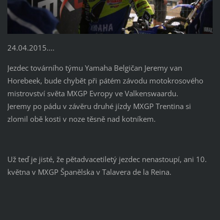
24.04.2015....
Jezdec továrního týmu Yamaha Belgičan Jeremy van
Horebeek, bude chybět při pátém závodu motokrosového
mistrovství světa MXGP Evropy ve Valkenswaardu.
Jeremy po pádu v závěru druhé jízdy MXGP Trentina si
zlomil obě kosti v noze těsně nad kotníkem.
Už teď je jisté, že pětadvacetiletý jezdec nenastoupí, ani 10.
května v MXGP Španělska v Talavera de la Reina.