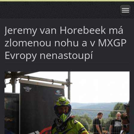
Jeremy van Horebeek má
zlomenou nohu a v MXGP
Evropy nenastoupí